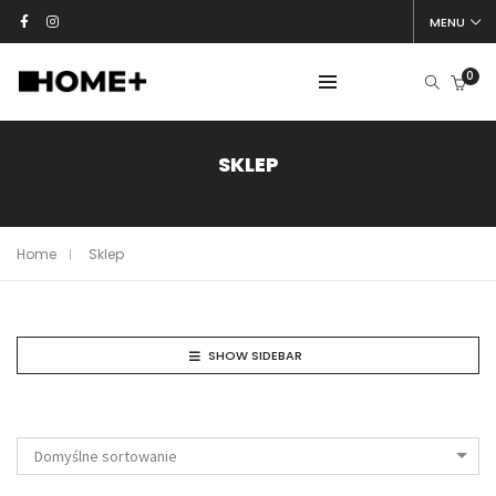
MENU
0
SKLEP
Home
Sklep
SHOW SIDEBAR
Domyślne sortowanie