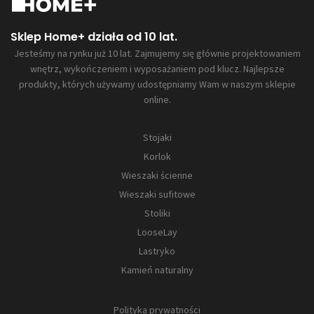
Sklep Home+ działa od 10 lat.
Jesteśmy na rynku już 10 lat. Zajmujemy się głównie projektowaniem
wnętrz, wykończeniem i wyposażaniem pod klucz. Najlepsze
produkty, których używamy udostępniamy Wam w naszym sklepie
online.
Stojaki
Korlok
Wieszaki ścienne
Wieszaki sufitowe
Stoliki
LooseLay
Lastryko
Kamień naturalny
Polityka prywatności