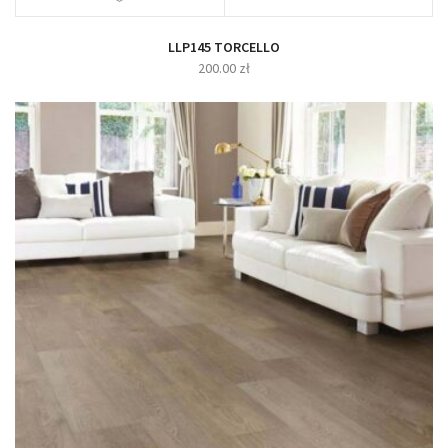
LLP145 TORCELLO
200.00
zł