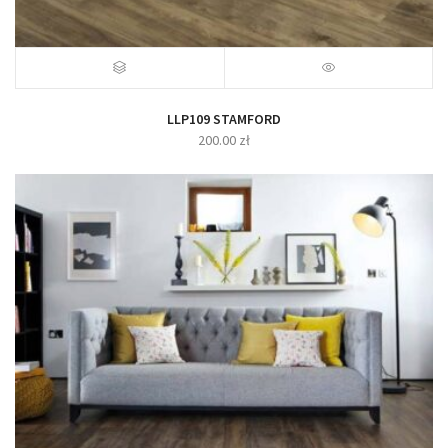
LLP109 STAMFORD
200.00
zł