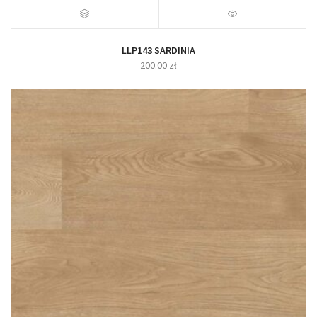
LLP143 SARDINIA
200.00
zł