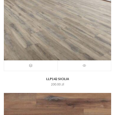
LLP142 SICILIA
200.00
zł