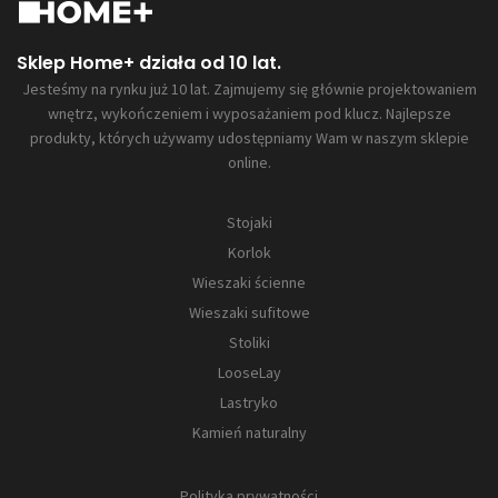
Sklep Home+ działa od 10 lat.
Jesteśmy na rynku już 10 lat. Zajmujemy się głównie projektowaniem
wnętrz, wykończeniem i wyposażaniem pod klucz. Najlepsze
produkty, których używamy udostępniamy Wam w naszym sklepie
online.
Stojaki
Korlok
Wieszaki ścienne
Wieszaki sufitowe
Stoliki
LooseLay
Lastryko
Kamień naturalny
Polityka prywatności