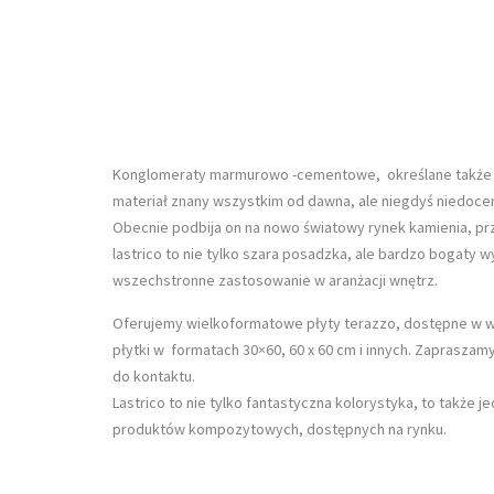
Konglomeraty marmurowo -cementowe, określane także jak
materiał znany wszystkim od dawna, ale niegdyś niedocen
Obecnie podbija on na nowo światowy rynek kamienia, pr
lastrico to nie tylko szara posadzka, ale bardzo bogaty 
wszechstronne zastosowanie w aranżacji wnętrz.
Oferujemy wielkoformatowe płyty terazzo, dostępne w wy
płytki w formatach 30×60, 60 x 60 cm i innych. Zapraszamy
do kontaktu.
Lastrico to nie tylko fantastyczna kolorystyka, to także 
produktów kompozytowych, dostępnych na rynku.