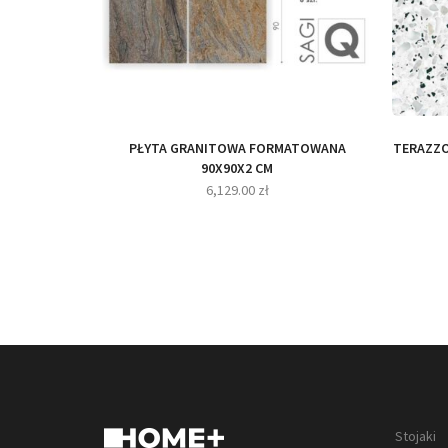
PŁYTA GRANITOWA FORMATOWANA
TERAZZO
90X90X2 CM
6,129.00
zł
Stojaki