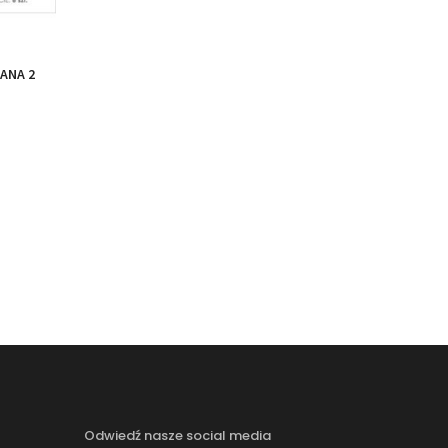
ANA 2
Odwiedź nasze social media