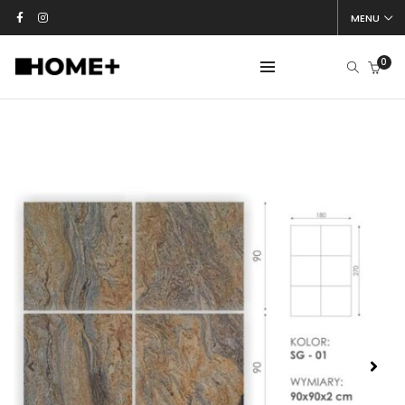
MENU
0