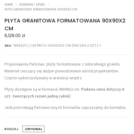
HOME
KAMIENIE I SPIEKI
PŁYTA GRANITOWA FORMATOWANA 90X90X2 CM
PŁYTA GRANITOWA FORMATOWANA 90X90X2
CM
6,129.00
zł
SKU:
TERAZZO / LASTRICO 120X60X2 CM (PACZKA 2 SZT.)-1
Proponujemy Państwu płyty formatowane z naturalnego granitu.
Materiał cieszący się dużym powodzeniem wśród projektantów.
Często wykorzystywany w aranżacji wnętrz.
Płyty dostępne są w formacie 90x90x2 cm.
Podana cena dotyczy 6
szt. tworzących razem jedną całość.
Jeśli potrzebują Państwo innych formatów zapraszamy do kontaktu.
RODZAJ
ORYGINAL