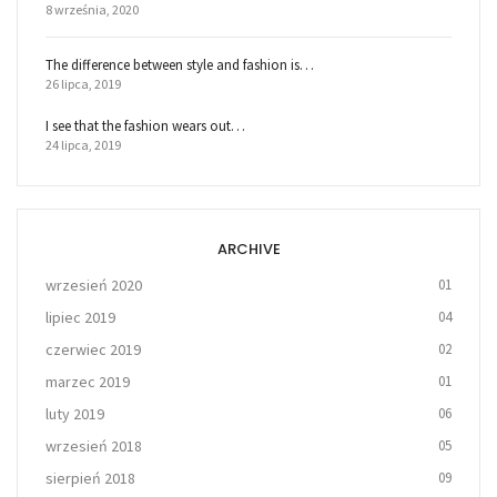
8 września, 2020
The difference between style and fashion is…
26 lipca, 2019
I see that the fashion wears out…
24 lipca, 2019
ARCHIVE
wrzesień 2020
01
lipiec 2019
04
czerwiec 2019
02
marzec 2019
01
luty 2019
06
wrzesień 2018
05
sierpień 2018
09