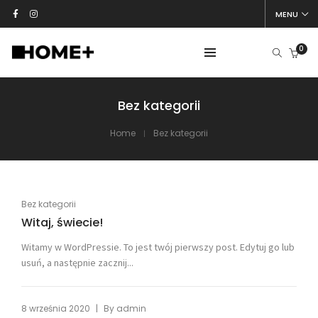
MENU
0
Bez kategorii
Home
Bez kategorii
Bez kategorii
Witaj, świecie!
Witamy w WordPressie. To jest twój pierwszy post. Edytuj go lub
usuń, a następnie zacznij...
|
8 września 2020
By
admin