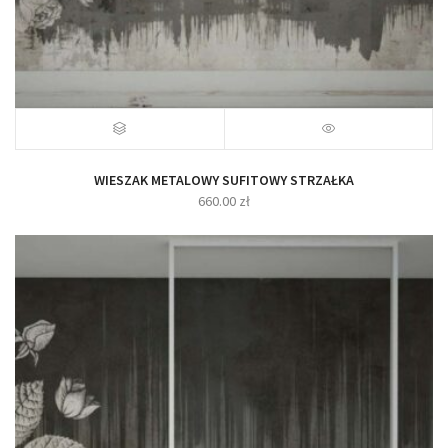
WIESZAK METALOWY SUFITOWY STRZAŁKA
660.00
zł