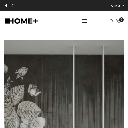
MENU
0