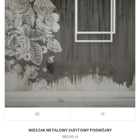
WIESZAK METALOWY SUFITOWY PODWÓJNY
980.00
zł