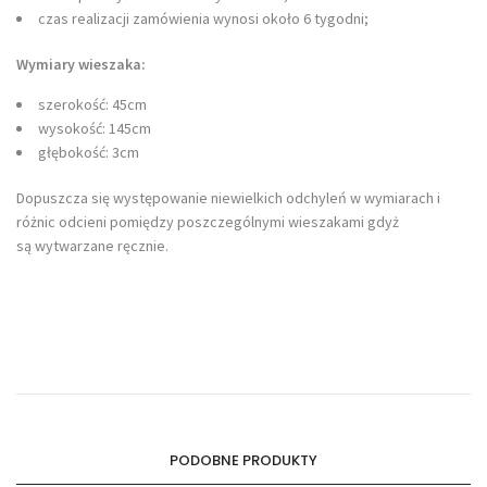
czas realizacji zamówienia wynosi około 6 tygodni;
Wymiary wieszaka:
szerokość: 45cm
wysokość: 145cm
głębokość: 3cm
Dopuszcza się występowanie niewielkich odchyleń w wymiarach i
różnic odcieni pomiędzy poszczególnymi wieszakami gdyż
są wytwarzane ręcznie.
PODOBNE PRODUKTY