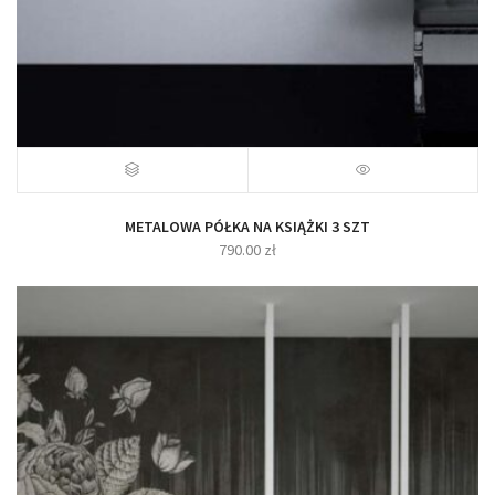
METALOWA PÓŁKA NA KSIĄŻKI 3 SZT
790.00
zł